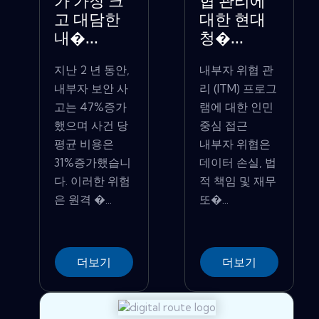
가 가장 크
협 관리에
고 대담한
대한 현대
내�...
청�...
지난 2 년 동안,
내부자 위협 관
내부자 보안 사
리 (ITM) 프로그
고는 47%증가
램에 대한 인민
했으며 사건 당
중심 접근
평균 비용은
내부자 위협은
31%증가했습니
데이터 손실, 법
다. 이러한 위험
적 책임 및 재무
은 원격 �...
또�...
더보기
더보기