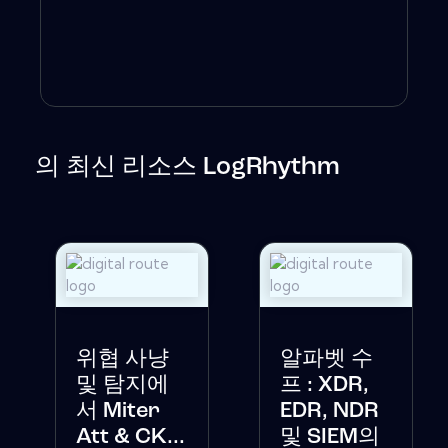
의 최신 리소스 LogRhythm
위협 사냥
알파벳 수
및 탐지에
프 : XDR,
서 Miter
EDR, NDR
Att & CK...
및 SIEM의