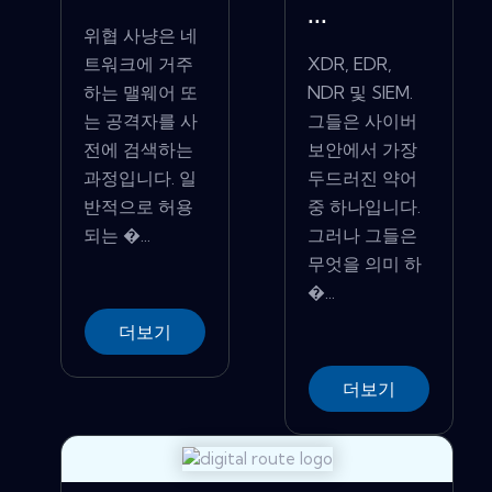
...
위협 사냥은 네
트워크에 거주
XDR, EDR,
하는 맬웨어 또
NDR 및 SIEM.
는 공격자를 사
그들은 사이버
전에 검색하는
보안에서 가장
과정입니다. 일
두드러진 약어
반적으로 허용
중 하나입니다.
되는 �...
그러나 그들은
무엇을 의미 하
�...
더보기
더보기