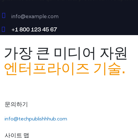
info@example.com
E-
+1 800 123 45 67
m
Ph
ail:
on
가장 큰 미디어 자원
e:
엔터프라이즈 기술.
문의하기
info@techpublishhhub.com
사이트 맵