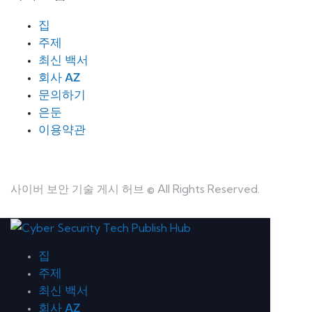
집
주제
최신 백서
회사 AZ
문의하기
은둔
이용약관
사이버 보안 기술 게시 허브 © All Rights Reserved.
집
주제
최신 백서
회사 AZ