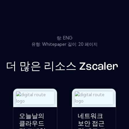
랑: ENG
유형: Whitepaper 길이: 20 페이지
더 많은 리소스
Zscaler
오늘날의
네트워크
클라우드
보안 접근