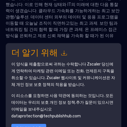
했습니다. 이로 인해 현재 상태와 IT의 미래에 대한 다음 통찰
력이 생겼습니다. 클라우드 가속화를 가능하게하는 최고 보안
관행/솔루션. 데이터 센터 외부의 데이터 및 응용 프로그램을
이동할 때 오늘날 조직이 직면하고있는 최고 과제. 보안 팀과
네트워킹 팀 간의 협력 할 때 가장 큰 과제. 온 프레미스 접근
방식을 은퇴하고 제로 신뢰 채택을 가속화 할 때가 된 이유
더 알기 위해
이 양식을 제출함으로써 귀하는 수락합니다
Zscaler
당신에
게 연락하여 마케팅 관련 이메일 또는 전화. 언제든지 구독을
취소할 수 있습니다.
Zscaler
웹사이트 및 커뮤니케이션은 자
체 개인 정보 보호 정책의 적용을 받습니다.
이 리소스를 요청하면 사용 약관에 동의하는 것입니다. 모든
데이터는 우리의 보호
개인 정보 정책
.추가 질문이 있으시면
이메일을 보내주십시오
dataprotection@techpublishhub.com