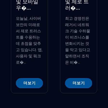
및 모바일
및 제로 트
우�...
러�...
오늘날, 사이버
최고 경영진은
보안의 미래로
레거시 네트워
서 제로 트러스
크 기술 수하물
트를 수용하는
이 비즈니스를
데 초점을 맞추
변화시키는 것
고 있습니다. 앱,
을 막고 있다고
사용자 및 워크
말하면서 조직
로�...
은 비�...
더보기
더보기