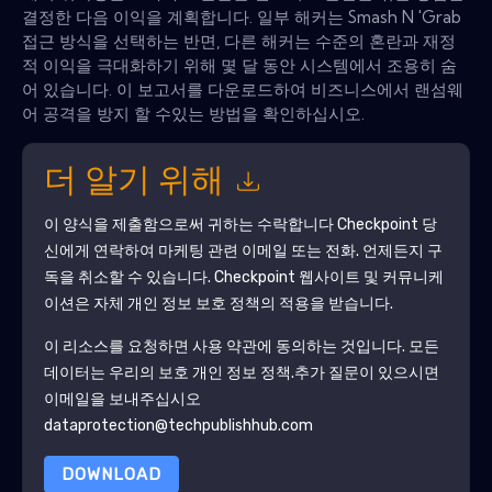
결정한 다음 이익을 계획합니다. 일부 해커는 Smash N 'Grab
접근 방식을 선택하는 반면, 다른 해커는 수준의 혼란과 재정
적 이익을 극대화하기 위해 몇 달 동안 시스템에서 조용히 숨
어 있습니다. 이 보고서를 다운로드하여 비즈니스에서 랜섬웨
어 공격을 방지 할 수있는 방법을 확인하십시오.
더 알기 위해
이 양식을 제출함으로써 귀하는 수락합니다
Checkpoint
당
신에게 연락하여 마케팅 관련 이메일 또는 전화. 언제든지 구
독을 취소할 수 있습니다.
Checkpoint
웹사이트 및 커뮤니케
이션은 자체 개인 정보 보호 정책의 적용을 받습니다.
이 리소스를 요청하면 사용 약관에 동의하는 것입니다. 모든
데이터는 우리의 보호
개인 정보 정책
.추가 질문이 있으시면
이메일을 보내주십시오
dataprotection@techpublishhub.com
DOWNLOAD