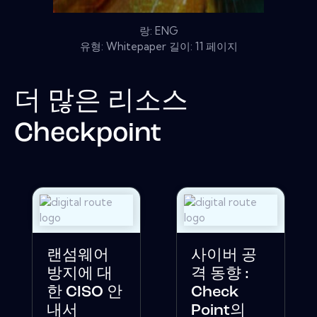
랑: ENG
유형: Whitepaper 길이: 11 페이지
더 많은 리소스
Checkpoint
랜섬웨어
사이버 공
방지에 대
격 동향 :
한 CISO 안
Check
내서
Point의