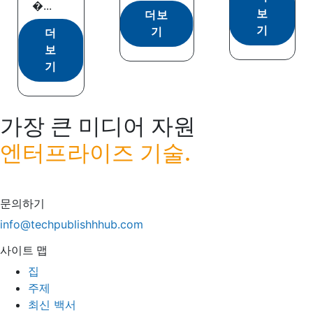
�...
보
더보
기
기
더
보
기
가장 큰 미디어 자원
엔터프라이즈 기술.
문의하기
info@techpublishhhub.com
사이트 맵
집
주제
최신 백서