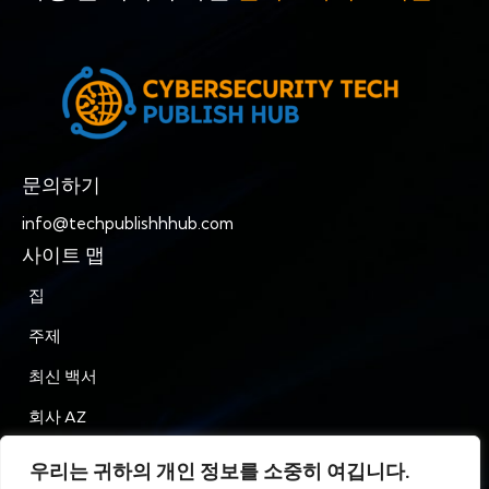
문의하기
info@techpublishhhub.com
사이트 맵
집
주제
최신 백서
회사 AZ
문의하기
우리는 귀하의 개인 정보를 소중히 여깁니다.