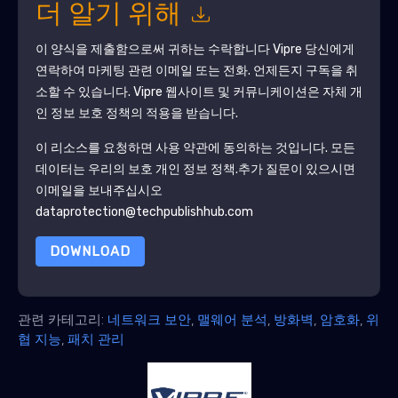
더 알기 위해
이 양식을 제출함으로써 귀하는 수락합니다
Vipre
당신에게
연락하여 마케팅 관련 이메일 또는 전화. 언제든지 구독을 취
소할 수 있습니다.
Vipre
웹사이트 및 커뮤니케이션은 자체 개
인 정보 보호 정책의 적용을 받습니다.
이 리소스를 요청하면 사용 약관에 동의하는 것입니다. 모든
데이터는 우리의 보호
개인 정보 정책
.추가 질문이 있으시면
이메일을 보내주십시오
dataprotection@techpublishhub.com
DOWNLOAD
관련 카테고리:
네트워크 보안
,
맬웨어 분석
,
방화벽
,
암호화
,
위
협 지능
,
패치 관리