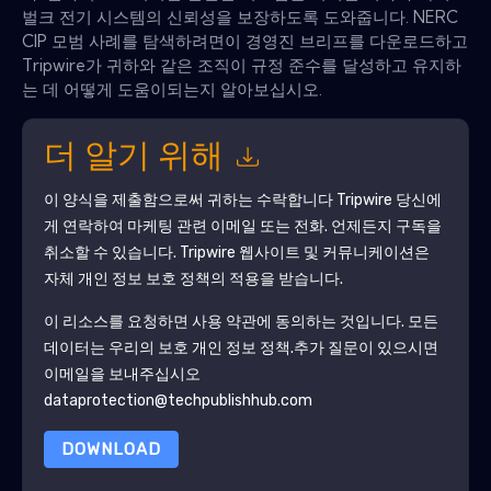
벌크 전기 시스템의 신뢰성을 보장하도록 도와줍니다. NERC
CIP 모범 사례를 탐색하려면이 경영진 브리프를 다운로드하고
Tripwire가 귀하와 같은 조직이 규정 준수를 달성하고 유지하
는 데 어떻게 도움이되는지 알아보십시오.
더 알기 위해
이 양식을 제출함으로써 귀하는 수락합니다
Tripwire
당신에
게 연락하여 마케팅 관련 이메일 또는 전화. 언제든지 구독을
취소할 수 있습니다.
Tripwire
웹사이트 및 커뮤니케이션은
자체 개인 정보 보호 정책의 적용을 받습니다.
이 리소스를 요청하면 사용 약관에 동의하는 것입니다. 모든
데이터는 우리의 보호
개인 정보 정책
.추가 질문이 있으시면
이메일을 보내주십시오
dataprotection@techpublishhub.com
DOWNLOAD