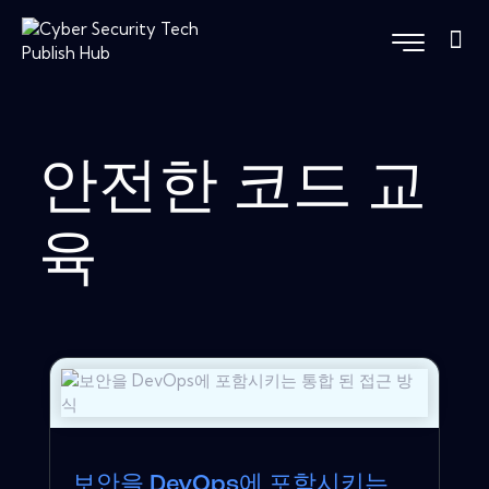
안전한 코드 교
육
보안을 DevOps에 포함시키는