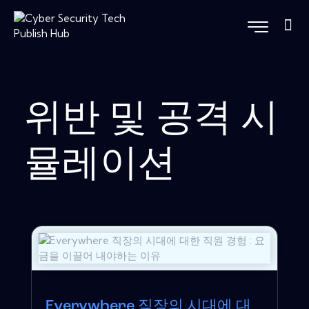
위반 및 공격 시
뮬레이션
Everywhere 직장의 시대에 대